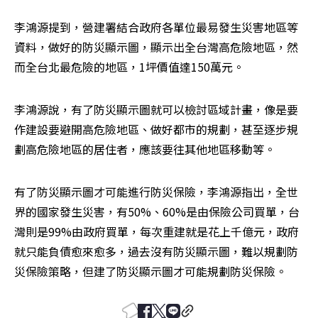
李鴻源提到，營建署結合政府各單位最易發生災害地區等
資料，做好的防災顯示圖，顯示出全台灣高危險地區，然
而全台北最危險的地區，1坪價值達150萬元。
李鴻源說，有了防災顯示圖就可以檢討區域計畫，像是要
作建設要避開高危險地區、做好都市的規劃，甚至逐步規
劃高危險地區的居住者，應該要往其他地區移動等。
有了防災顯示圖才可能進行防災保險，李鴻源指出，全世
界的國家發生災害，有50%、60%是由保險公司買單，台
灣則是99%由政府買單，每次重建就是花上千億元，政府
就只能負債愈來愈多，過去沒有防災顯示圖，難以規劃防
災保險策略，但建了防災顯示圖才可能規劃防災保險。