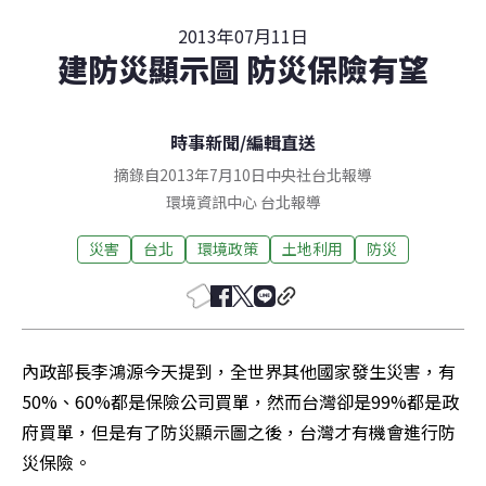
2013年07月11日
建防災顯示圖 防災保險有望
時事新聞
/
編輯直送
摘錄自2013年7月10日中央社台北報導
環境資訊中心
台北
報導
災害
台北
環境政策
土地利用
防災
內政部長李鴻源今天提到，全世界其他國家發生災害，有
50%、60%都是保險公司買單，然而台灣卻是99%都是政
府買單，但是有了防災顯示圖之後，台灣才有機會進行防
災保險。