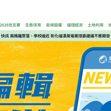
2026世足賽
生態保育
氣候變遷
循環經濟
土地利用
快訊
風機離聚落、學校過近 彰化福漢風電案環委建議不應開發