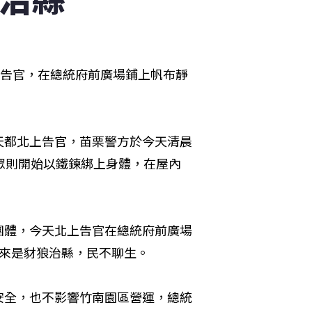
上告官，在總統府前廣場鋪上帆布靜
天都北上告官，苗栗警方於今天清晨
眾則開始以鐵鍊綁上身體，在屋內
團體，今天北上告官在總統府前廣場
多來是豺狼治縣，民不聊生。
安全，也不影響竹南園區營運，總統