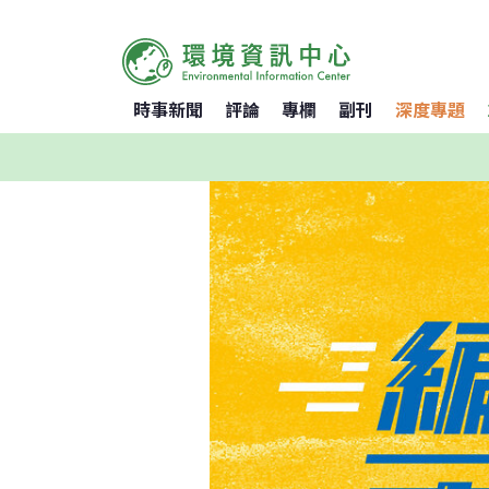
時事新聞
評論
專欄
副刊
深度專題