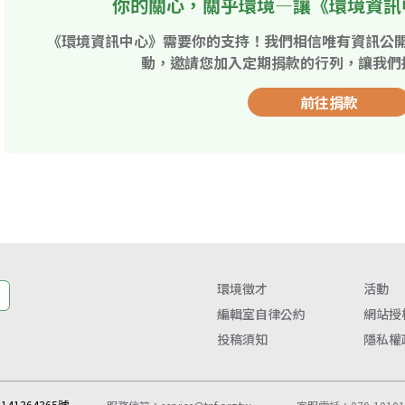
你的關心，關乎環境—讓《環境資訊
《環境資訊中心》需要你的支持！我們相信唯有資訊公
動，邀請您加入定期捐款的行列，讓我們
前往捐款
環境徵才
活動
編輯室自律公約
網站授
投稿須知
隱私權
41364365號