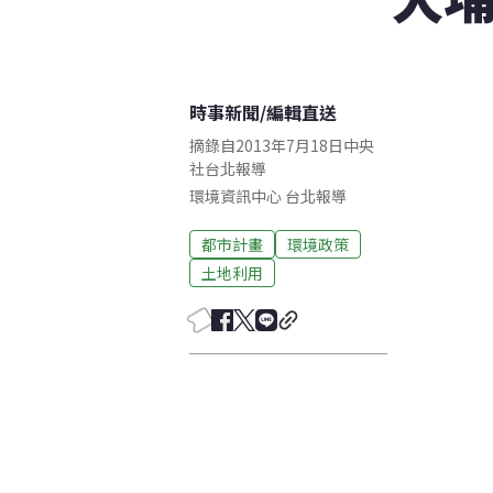
時事新聞
/
編輯直送
摘錄自2013年7月18日中央
社台北報導
環境資訊中心
台北
報導
都市計畫
環境政策
土地利用