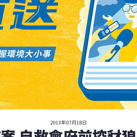
2013年07月18日
案 自救會府前控豺