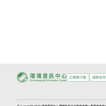
訂閱電子報
捐款支持
© Copyright 2026 環境資訊中心 版權所有
公益勸募字號：
衛部救字第11