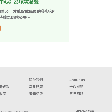
中心》為環境發聲
開普及，才能促成民眾的參與和行
持續為環境發聲。
關於我們
About us
權條款
常見問題
合作媒體
政策
獲獎紀錄
意見回饋