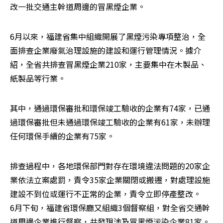
改一批交通主幹道周邊的冒黑煙企業。
6月以來，福建省集中組織開展了黑煙污染專項整治，全
面排查企業廢氣治理設施的建設和運行管理情況。據介
紹，全省共排查冒黑煙企業210家，主要集中在木製品、
紙製品等行業。
其中，通過環保審批和環保竣工驗收的企業有74家，已通
過環保審批但未通過環保竣工驗收的企業有61家，未辦理
任何環保手續的企業有75家。
排查過程中，各地環保部門對存在環境違法問題的20家企
業依法立案處罰，責令35家企業關閉或搬遷，對處理設施
建設不到位或運行不正常的企業，責令立即停產整改。

6月下旬，福建省環保廳又組織3個督察組，對全省交通幹
道周邊企業進行督察，共發現涉及冒黑煙污染企業81家。