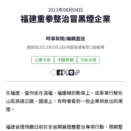
2013年08月04日
福建重拳整治冒黑煙企業
時事新聞
/
編輯直送
摘錄自2013年8月2日中國環境報第1版報導
公害污染
中國新聞
污染治理
在福建，當你坐在溫福、福廈線的動車上，或乘車行駛在
山區高速公路、國道上，有時會看到一些企業排放出的黑
煙。
福建省環保廳日前在全省開展煙塵整治專項行動，限期整