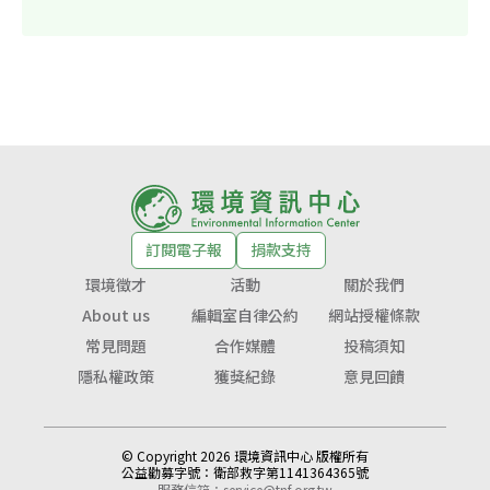
訂閱電子報
捐款支持
環境徵才
活動
關於我們
About us
編輯室自律公約
網站授權條款
常見問題
合作媒體
投稿須知
隱私權政策
獲獎紀錄
意見回饋
© Copyright 2026 環境資訊中心 版權所有
公益勸募字號：
衛部救字第1141364365號
服務信箱：
service@tnf.org.tw