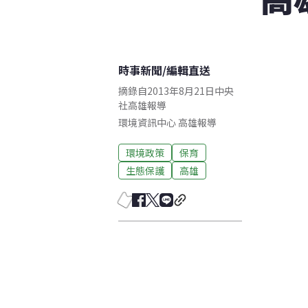
時事新聞
/
編輯直送
摘錄自2013年8月21日中央
社高雄報導
環境資訊中心
高雄
報導
環境政策
保育
生態保護
高雄