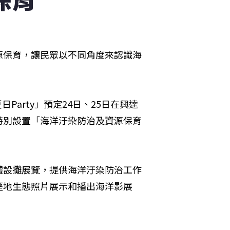
源保育，讓民眾以不同角度來認識海
Party」預定24日、25日在興達
特別設置「海洋汙染防治及資源保育
體設攤展覽，提供海洋汙染防治工作
溼地生態照片展示和播出海洋影展