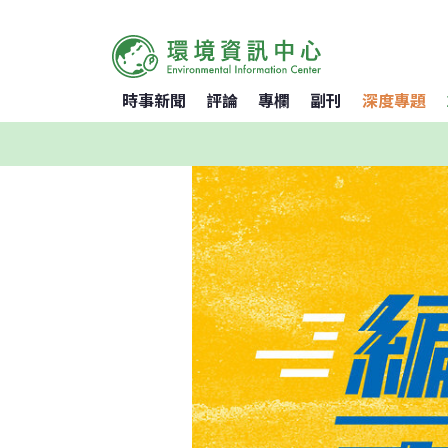
時事新聞
評論
專欄
副刊
深度專題