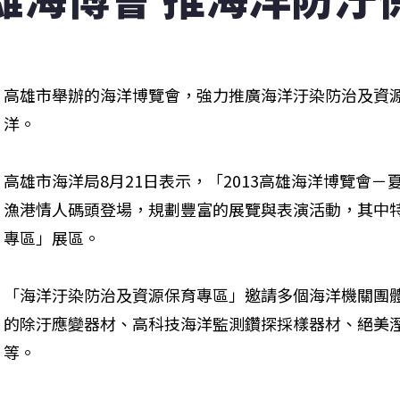
高雄市舉辦的海洋博覽會，強力推廣海洋汙染防治及資
洋。
高雄市海洋局8月21日表示，「2013高雄海洋博覽會－夏日
漁港情人碼頭登場，規劃豐富的展覽與表演活動，其中
專區」展區。
「海洋汙染防治及資源保育專區」邀請多個海洋機關團
的除汙應變器材、高科技海洋監測鑽探採樣器材、絕美
等。