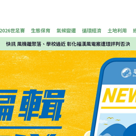
2026世足賽
生態保育
氣候變遷
循環經濟
土地利用
快訊
風機離聚落、學校過近 彰化福漢風電案遭環評判否決