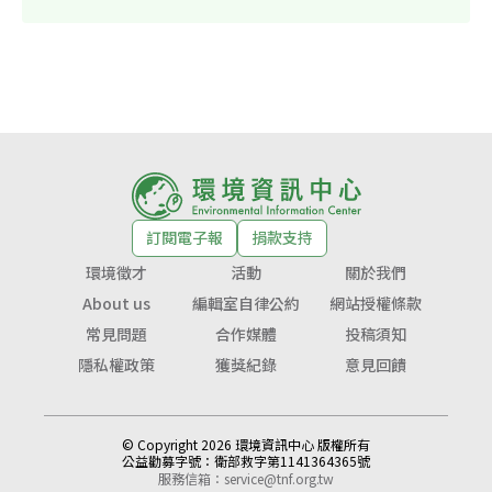
訂閱電子報
捐款支持
環境徵才
活動
關於我們
About us
編輯室自律公約
網站授權條款
常見問題
合作媒體
投稿須知
隱私權政策
獲獎紀錄
意見回饋
© Copyright 2026 環境資訊中心 版權所有
公益勸募字號：
衛部救字第1141364365號
服務信箱：
service@tnf.org.tw