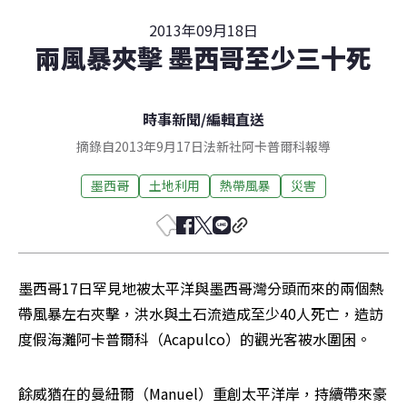
2013年09月18日
兩風暴夾擊 墨西哥至少三十死
時事新聞
/
編輯直送
摘錄自2013年9月17日法新社阿卡普爾科報導
墨西哥
土地利用
熱帶風暴
災害
墨西哥17日罕見地被太平洋與墨西哥灣分頭而來的兩個熱
帶風暴左右夾擊，洪水與土石流造成至少40人死亡，造訪
度假海灘阿卡普爾科（Acapulco）的觀光客被水圍困。
餘威猶在的曼紐爾（Manuel）重創太平洋岸，持續帶來豪