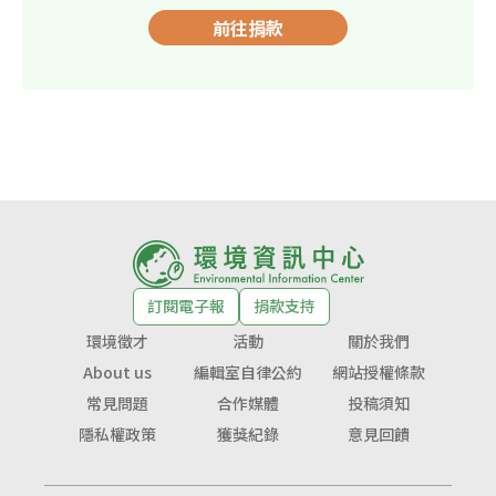
前往捐款
訂閱電子報
捐款支持
環境徵才
活動
關於我們
About us
編輯室自律公約
網站授權條款
常見問題
合作媒體
投稿須知
隱私權政策
獲獎紀錄
意見回饋