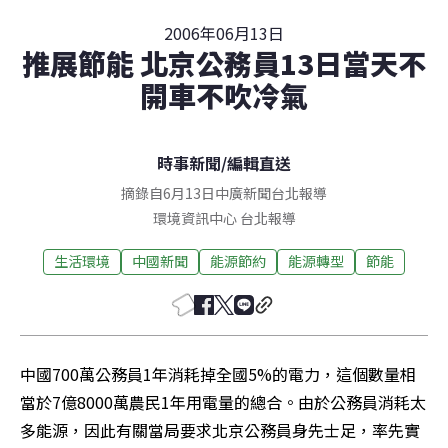
2006年06月13日
推展節能 北京公務員13日當天不
開車不吹冷氣
時事新聞
/
編輯直送
摘錄自6月13日中廣新聞台北報導
環境資訊中心
台北
報導
生活環境
中國新聞
能源節約
能源轉型
節能
中國700萬公務員1年消耗掉全國5%的電力，這個數量相
當於7億8000萬農民1年用電量的總合。由於公務員消耗太
多能源，因此有關當局要求北京公務員身先士足，率先實