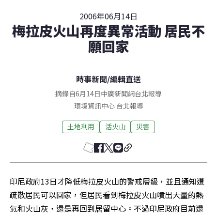
2006年06月14日
梅拉皮火山再度異常活動 居民不
願回家
時事新聞
/
編輯直送
摘錄自6月14日中廣新聞網台北報導
環境資訊中心
台北
報導
土地利用
活火山
災害
印尼政府13日才降低梅拉皮火山的警戒層級，並且通知遭
疏散居民可以回家，但居民看到梅拉皮火山噴出大量的熱
氣和火山灰，還是再回到居留中心。不過印尼政府目前還