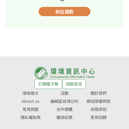
前往捐款
訂閱電子報
捐款支持
環境徵才
活動
關於我們
About us
編輯室自律公約
網站授權條款
常見問題
合作媒體
投稿須知
隱私權政策
獲獎紀錄
意見回饋