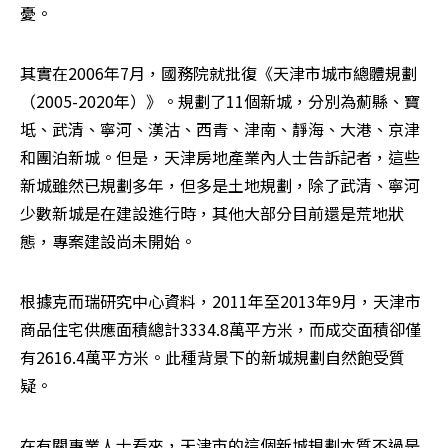
憂。
其實在2006年7月，國務院就批復《天津市城市總體規劃
（2005-2020年）》。規劃了11個新城，分別為薊縣、寶
坻、武清、寧河、漢沽、西青、津南、靜海、大港、京津
和團泊新城。但是，天津房地產業內人士告訴記者，這些
新城雖然已規劃多年，但多是土地規劃，除了武清、寧河
少數新城是在建設進行時，其他大部分目前還是荒地狀
態，專案建設尚未開始。
根據克而瑞研究中心資料，2011年至2013年9月，天津市
商品住宅供應面積總計3334.8萬平方米，而成交面積卻僅
有2616.4萬平方米。此種背景下的新城規劃自然飽受質
疑。
在有關專業人士看來，天津市的這個新城規劃本質不過是