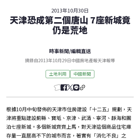
2013年10月30日
天津恐成第二個唐山 7座新城竟
仍是荒地
時事新聞
/
編輯直送
摘錄自2013年10月29日中國房地產報天津報導
土地利用
中國新聞
根據10月中旬發佈的天津市住房建設「十二五」規劃，天
津將重點建設薊縣、寶坻、京津、武清、寧河、靜海和團
泊七座新城。多個新城齊齊上馬，對天津這個商品住宅庫
存量一直居高不下的城市而言，著實有「消化不良」之