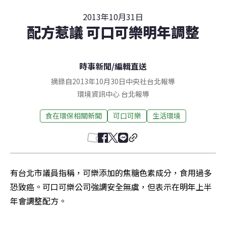
2013年10月31日
配方惹議 可口可樂明年調整
時事新聞
/
編輯直送
摘錄自2013年10月30日中央社台北報導
環境資訊中心
台北
報導
食在環保相關新聞
可口可樂
生活環境
有台北市議員指稱，可樂添加的焦糖色素成分，食用過多
恐致癌。可口可樂公司強調安全無虞，但表示在明年上半
年會調整配方。