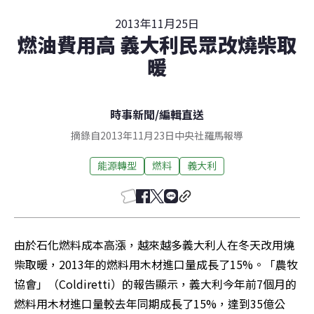
2013年11月25日
燃油費用高 義大利民眾改燒柴取
暖
時事新聞
/
編輯直送
摘錄自2013年11月23日中央社羅馬報導
能源轉型
燃料
義大利
由於石化燃料成本高漲，越來越多義大利人在冬天改用燒
柴取暖，2013年的燃料用木材進口量成長了15%。「農牧
協會」（Coldiretti）的報告顯示，義大利今年前7個月的
燃料用木材進口量較去年同期成長了15%，達到35億公