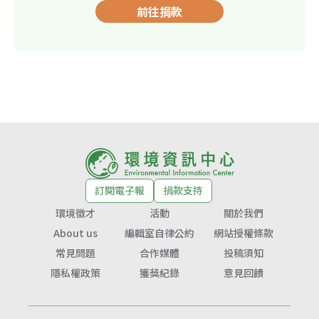
前往捐款
訂閱電子報
捐款支持
環境徵才
活動
關於我們
About us
編輯室自律公約
網站授權條款
常見問題
合作媒體
投稿須知
隱私權政策
獲獎紀錄
意見回饋