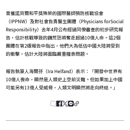
曾獲諾貝爾和平獎殊榮的國際醫師預防核戰協會
（IPPNW）及對社會負責醫生團體（Physicians forSocial 
Responsibility）去年4月公布經過同僚審查的初步研究報
告，估計核戰導致的饑荒恐將奪走超過10億人命。這2個
團體在第2版報告中指出，他們大為低估中國大陸將受到
的衝擊，估計大陸將面臨嚴重糧食問題。
報告執筆人海爾芬（Ira Helfand）表示：「開發中世界有
10億人喪命，顯然是人類史上空前災難。但如果加上中國
可能另有13億人受威脅，人類文明顯然將走向終結。」