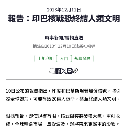
2013年12月11日
報告：印巴核戰恐終結人類文明
時事新聞
/
編輯直送
摘錄自2013年12月10日法新社報導
土地利用
人口
永續發展
10日公布的報告指出，印度和巴基斯坦若爆發核戰，將引
發全球饑荒，可能導致20億人喪命，甚至終結人類文明。
根據報告，即使規模有限，核武衝突將破壞大氣，重創收
成，全球糧食市場一旦受波及，還將帶來更嚴重的影響。