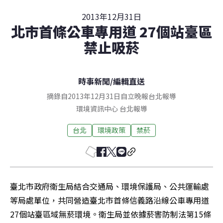
2013年12月31日
北市首條公車專用道 27個站臺區
禁止吸菸
時事新聞
/
編輯直送
摘錄自2013年12月31日自立晚報台北報導
環境資訊中心
台北
報導
台北
環境政策
禁菸
臺北市政府衛生局結合交通局、環境保護局、公共運輸處
等局處單位，共同營造臺北市首條信義路沿線公車專用道
27個站臺區域無菸環境。衛生局並依據菸害防制法第15條