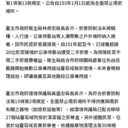
第1項第13款規定，公告自103年1月1日起為全面禁止吸菸
場所。
臺北市政府衛生局林奇宏局長表示，菸害防制法未將騎
樓、人行道、公車停靠站等人潮聚集之戶外場所納入規
範，因市民拒菸意識提高，自101年起至今，已接獲超過
20位民眾陳情於公車停靠站遭受二手菸害。為保障民眾不
吸二手菸健康權益，衛生局結合市府相關局處單位先由信
義路開始推動公車專用道站臺區域無菸環境，未來會視辦
理成效，研議推廣至其他路段公車專用道。
臺北市政府環境保護局吳盛忠局長表示，為符合菸害防制
法第15條第2項規定，全面禁止吸菸場所不得供應與吸菸
有關之器物（如熄菸設施等），故環境保護局已配合移除
27個站臺區域附掛於清潔箱之菸蒂盒。另外提醒民眾，任
意於站臺區域丟棄菸蒂者，依據廢棄物清理法第50條規