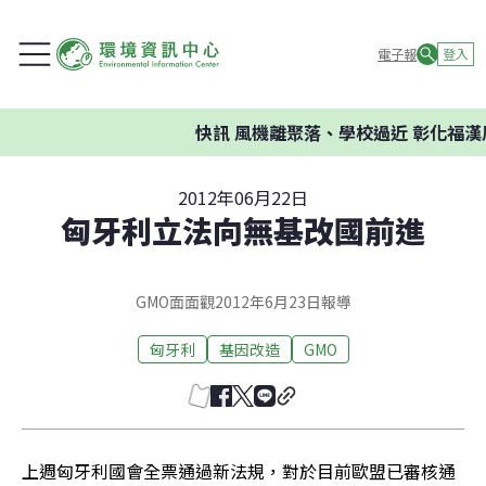
電子報
登入
快訊
風機離聚落、學校過近 彰化福漢
2012年06月22日
匈牙利立法向無基改國前進
GMO面面觀2012年6月23日報導
匈牙利
基因改造
GMO
上週匈牙利國會全票通過新法規，對於目前歐盟已審核通