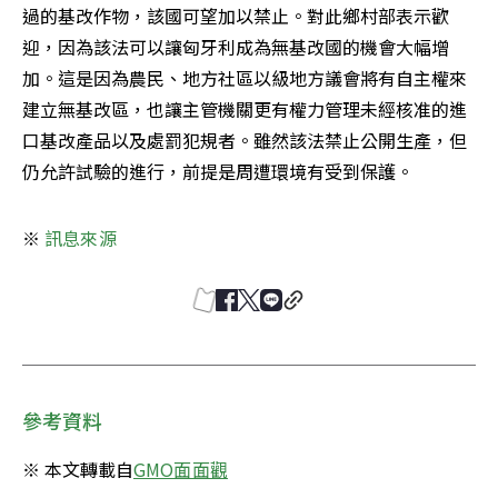
過的基改作物，該國可望加以禁止。對此鄉村部表示歡
迎，因為該法可以讓匈牙利成為無基改國的機會大幅增
加。這是因為農民、地方社區以級地方議會將有自主權來
建立無基改區，也讓主管機關更有權力管理未經核准的進
口基改產品以及處罰犯規者。雖然該法禁止公開生產，但
仍允許試驗的進行，前提是周遭環境有受到保護。
※
 訊息來源
參考資料
※ 本文轉載自
GMO面面觀