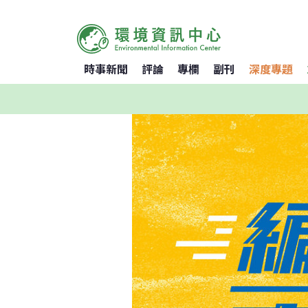
時事新聞
評論
專欄
副刊
深度專題