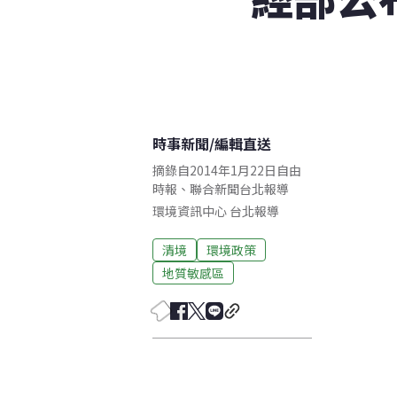
時事新聞
/
編輯直送
摘錄自2014年1月22日自由
時報、聯合新聞台北報導
環境資訊中心
台北
報導
清境
環境政策
地質敏感區