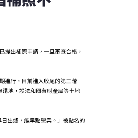
都已提出補照申請，一旦審查合格，
3期進行，目前進入收尾的第三階
屋還地，設法和國有財產局等土地
早日出爐，能早點營業。」被點名的