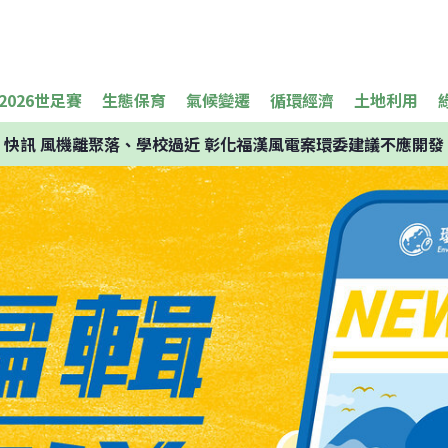
2026世足賽
生態保育
氣候變遷
循環經濟
土地利用
快訊
風機離聚落、學校過近 彰化福漢風電案環委建議不應開發