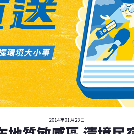
2014年01月23日
布地質敏感區 清境民