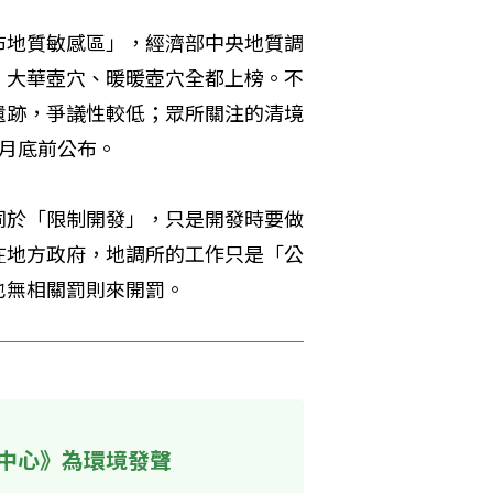
布地質敏感區」，經濟部中央地質調
、大華壺穴、暖暖壺穴全都上榜。不
遺跡，爭議性較低；眾所關注的清境
月底前公布。
同於「限制開發」，只是開發時要做
在地方政府，地調所的工作只是「公
也無相關罰則來開罰。
中心》為環境發聲