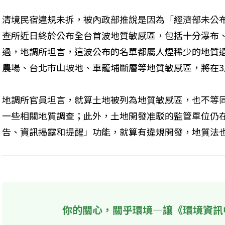
清境民宿違規未拆，被內政部推說是因為「經濟部未公
查所近日終於公布全台首波地質敏感區，包括十分瀑布
過，地調所坦言，這波公布的名單都屬人煙稀少的地質
農場、台北市山坡地、車籠埔斷層等地質敏感區，將在3
地調所官員坦言，就算土地被列為地質敏感區，也不等
一些相關地質調查；此外，土地開發准駁的監管單位仍
告、資訊揭露和提醒」功能，就算有違規開發，地質法
你的關心，關乎環境—讓《環境資訊