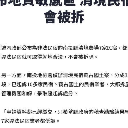
會被拆
遭內政部公布為非法民宿的南投縣清境農場7家民宿，
違法民宿就可取得就地合法，不會被拆除。
另一方面，南投地檢署偵辦清境民宿竊占國土案，分成
段，已起訴10多家民宿。竊占國土的民宿業者，大都拆
管理機關和解，爭取緩起訴處分。
「申請資料都已經繳交，只希望縣政府的稽查勘驗結果
7家違法民宿業者都低調。