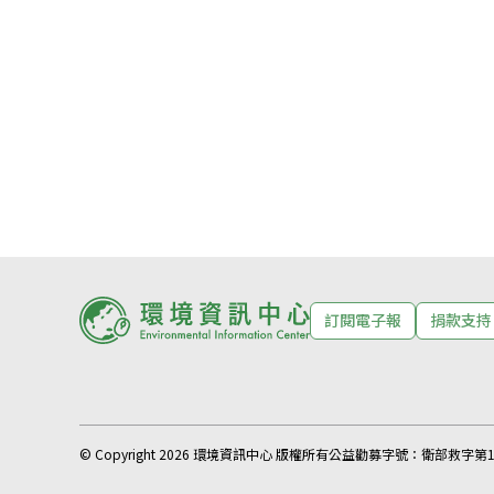
訂閱電子報
捐款支持
© Copyright 2026 環境資訊中心 版權所有
公益勸募字號：
衛部救字第11