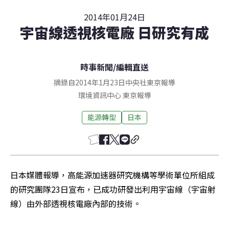
2014年01月24日
宇宙線透視核電廠 日研究有成
時事新聞
/
編輯直送
摘錄自2014年1月23日中央社東京報導
環境資訊中心
東京
報導
能源轉型
日本
日本媒體報導，高能源加速器研究機構等學術單位所組成
的研究團隊23日宣布，已成功研發出利用宇宙線（宇宙射
線）由外部透視核電廠內部的技術。