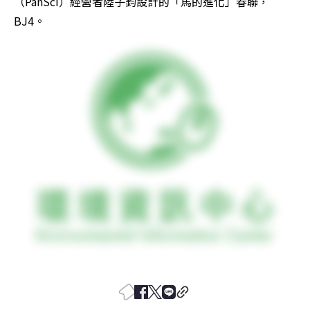
（PanSci）經營者陸子鈞設計的「馬的進化」春聯，
BJ4。