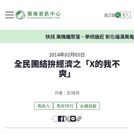
電子報
登入
快訊
風機離聚落、學校過近 彰化福漢風電
2014年02月03日
全民團結拚經濟之「X的我不
爽」
作者：彭瑞祥
馬英九
馬年特刊
永續發展