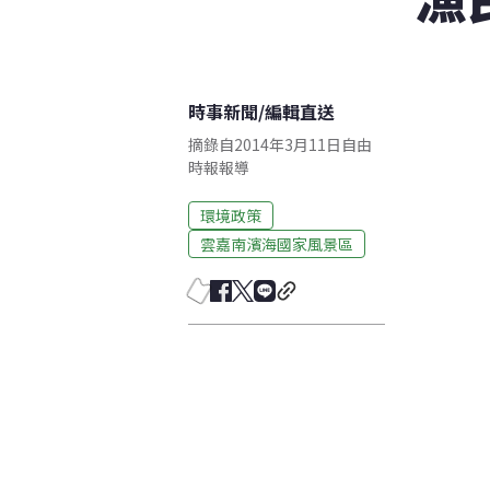
時事新聞
/
編輯直送
摘錄自2014年3月11日自由
時報報導
環境政策
雲嘉南濱海國家風景區