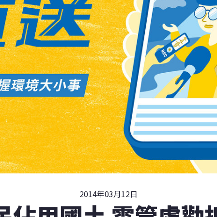
2014年03月12日
民佔用國土 雲管處勸