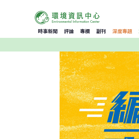
時事新聞
評論
專欄
副刊
深度專題