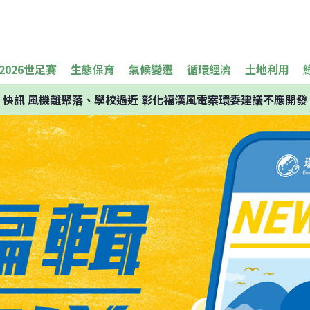
2026世足賽
生態保育
氣候變遷
循環經濟
土地利用
快訊
風機離聚落、學校過近 彰化福漢風電案環委建議不應開發