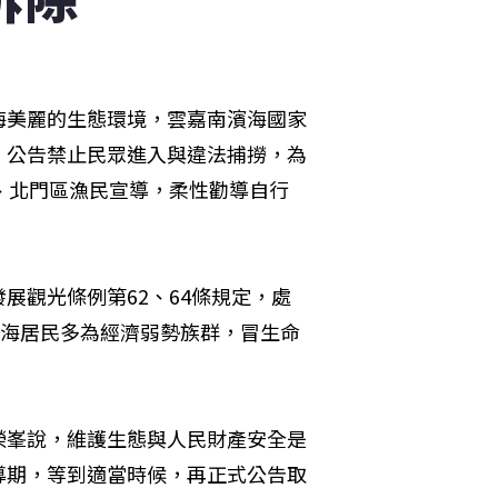
海美麗的生態環境，雲嘉南濱海國家
，公告禁止民眾進入與違法捕撈，為
、北門區漁民宣導，柔性勸導自行
展觀光條例第62、64條規定，處
沿海居民多為經濟弱勢族群，冒生命
榮峯說，維護生態與人民財產安全是
導期，等到適當時候，再正式公告取