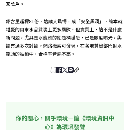
家萬戶。
鉛含量超標81倍，這讓人驚愕，成「安全黑洞」，讓本就
堪憂的自來水品質裹上更多風險。但實質上，這不是什麼
新問題，尤其是水龍頭的鉛超標隱患，已是數度曝光，輿
論有過多次討論。網路檢索可發現，在各地質檢部門對水
龍頭的抽檢中，合格率普遍不高。
你的關心，關乎環境—讓《環境資訊中
心》為環境發聲