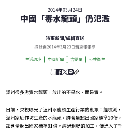
2014年03月24日
中國「毒水龍頭」仍氾濫
時事新聞
/
編輯直送
摘錄自2014年3月23日新京報報導
生活環境
中國新聞
含鉛量
公共衛生
溫州很多劣質水龍頭，放出的不是水，而是毒。
日前，央視曝光了溫州水龍頭生產行業的亂象：經檢測，
溫州家庭作坊生產的水龍頭，鋅含量超出國家標準10倍，
鉛含量超出國家標準81倍。經過粗糙的加工，便進入了千