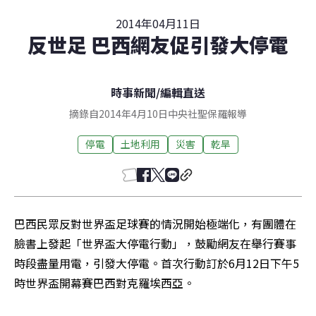
2014年04月11日
反世足 巴西網友促引發大停電
時事新聞
/
編輯直送
摘錄自2014年4月10日中央社聖保羅報導
停電
土地利用
災害
乾旱
巴西民眾反對世界盃足球賽的情況開始極端化，有團體在
臉書上發起「世界盃大停電行動」，鼓勵網友在舉行賽事
時段盡量用電，引發大停電。首次行動訂於6月12日下午5
時世界盃開幕賽巴西對克羅埃西亞。