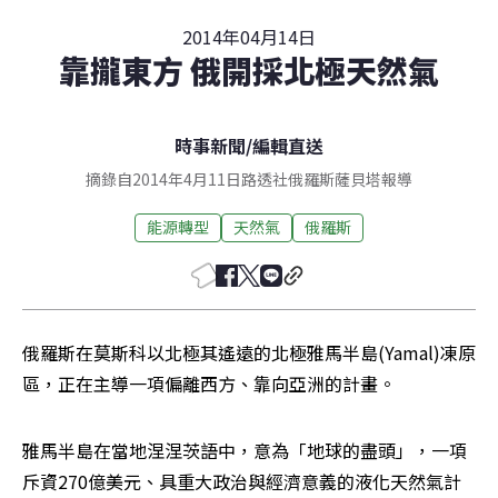
2014年04月14日
靠攏東方 俄開採北極天然氣
時事新聞
/
編輯直送
摘錄自2014年4月11日路透社俄羅斯薩貝塔報導
能源轉型
天然氣
俄羅斯
俄羅斯在莫斯科以北極其遙遠的北極雅馬半島(Yamal)凍原
區，正在主導一項偏離西方、靠向亞洲的計畫。
雅馬半島在當地涅涅茨語中，意為「地球的盡頭」，一項
斥資270億美元、具重大政治與經濟意義的液化天然氣計