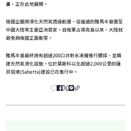
畫，正在此地展開。
俄國企圖將液化天然氣透過航運，從遙遠的雅馬半島運至
中國大陸等主要亞洲買家。自俄軍占領克島以來，大陸就
避免與俄國正面衝突。
雅馬半島最終將有超過200口井對永凍層進行鑽探，並興
建天然氣液化設施。位於莫斯科以北超過2,000公里的薩
貝塔港(Sabetta)建設已在進行中。