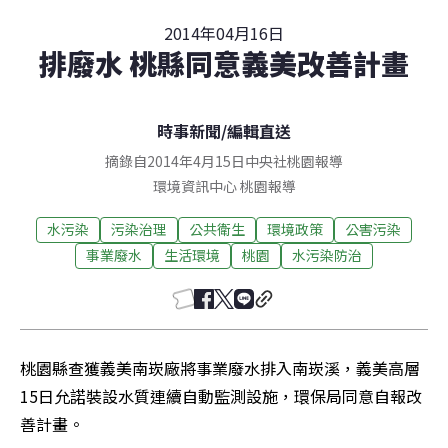
2014年04月16日
排廢水 桃縣同意義美改善計畫
時事新聞
/
編輯直送
摘錄自2014年4月15日中央社桃園報導
環境資訊中心
桃園
報導
水污染
污染治理
公共衛生
環境政策
公害污染
事業廢水
生活環境
桃園
水污染防治
桃園縣查獲義美南崁廠將事業廢水排入南崁溪，義美高層
15日允諾裝設水質連續自動監測設施，環保局同意自報改
善計畫。