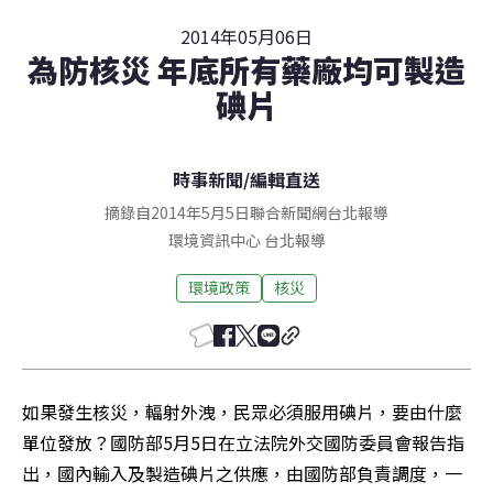
2014年05月06日
為防核災 年底所有藥廠均可製造
碘片
時事新聞
/
編輯直送
摘錄自2014年5月5日聯合新聞網台北報導
環境資訊中心
台北
報導
環境政策
核災
如果發生核災，輻射外洩，民眾必須服用碘片，要由什麼
單位發放？國防部5月5日在立法院外交國防委員會報告指
出，國內輸入及製造碘片之供應，由國防部負責調度，一