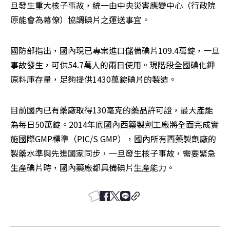
旦發生重大核子事故，統一由中央災害應變中心（行政院
原能會為幕僚）協調碘片之運送事宜。
國防部指出，國內現已專案進口儲備碘片109.4萬錠，一旦
事故發生，可供54.7萬人的兩日使用。現階段全國碘化鉀
原料庫存量，足夠提供1430萬錠碘片的製造。
目前國內已有藥廠取得130毫克的藥品許可證，最大產能
為每日50萬錠。2014年底國內西藥製劑工廠將全面完成實
施國際GMP標準（PIC/S GMP），國內所有西藥製劑廠的
製藥水準與先進國家同步，一旦發生核子事故，需要緊急
生產碘片時，國內藥廠都具備碘片生產能力。