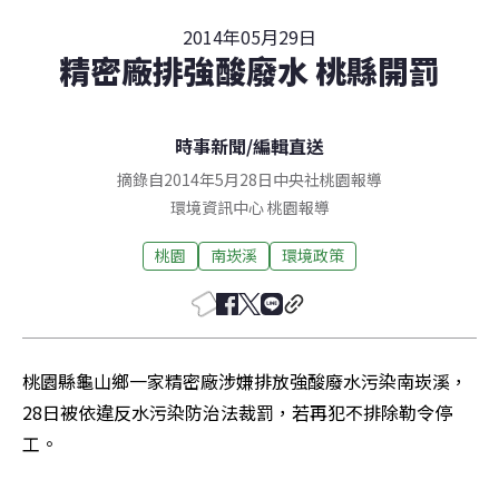
2014年05月29日
精密廠排強酸廢水 桃縣開罰
時事新聞
/
編輯直送
摘錄自2014年5月28日中央社桃園報導
環境資訊中心
桃園
報導
桃園
南崁溪
環境政策
桃園縣龜山鄉一家精密廠涉嫌排放強酸廢水污染南崁溪，
28日被依違反水污染防治法裁罰，若再犯不排除勒令停
工。