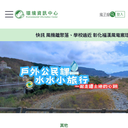
電子報
登入
快訊
風機離聚落、學校過近 彰化福漢風電案環
其他