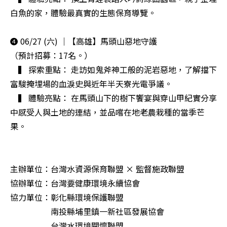
白魚的家，體驗最真實的生態保育導覽。

❹ 06/27 (六) ｜【高雄】馬頭山惡地守護

（預計招募：17名。）

　▍ 探索重點： 走訪如鬼斧神工般的泥岩惡地，了解擋下
富駿掩埋場的血淚史與近年半天寮光電爭議。

　▍ 體驗亮點： 在馬頭山下的樹下饗宴與穿山甲紀實分享
中感受人與土地的連結，並品嚐在地老農栽種的當季芒
果。

主辦單位：台灣水資源保育聯盟 × 監督施政聯盟

協辦單位：台灣要健康環境永續協會

協力單位：彰化縣環境保護聯盟

　　　　　南投縣埔里鎮一新社區發展協會

　　　　　台灣水環境關懷聯盟
