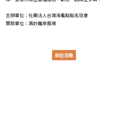
主辦單位：社團法人台灣海龜點點名協會

贊助單位：渢妙離岸風場
前往活動