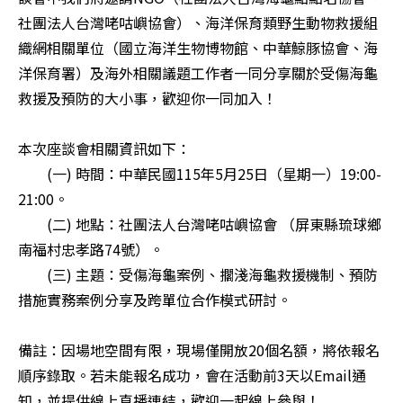
社團法人台灣咾咕嶼協會）、海洋保育類野生動物救援組
織網相關單位（國立海洋生物博物館、中華鯨豚協會、海
洋保育署）及海外相關議題工作者一同分享關於受傷海龜
救援及預防的大小事，歡迎你一同加入！

本次座談會相關資訊如下：

　　(一) 時間：中華民國115年5月25日（星期一）19:00-
21:00。

　　(二) 地點：社團法人台灣咾咕嶼協會 （屏東縣琉球鄉
南福村忠孝路74號）。

　　(三) 主題：受傷海龜案例、擱淺海龜救援機制、預防
措施實務案例分享及跨單位合作模式研討。

備註：因場地空間有限，現場僅開放20個名額，將依報名
順序錄取。若未能報名成功，會在活動前3天以Email通
知，並提供線上直播連結，歡迎一起線上參與！
