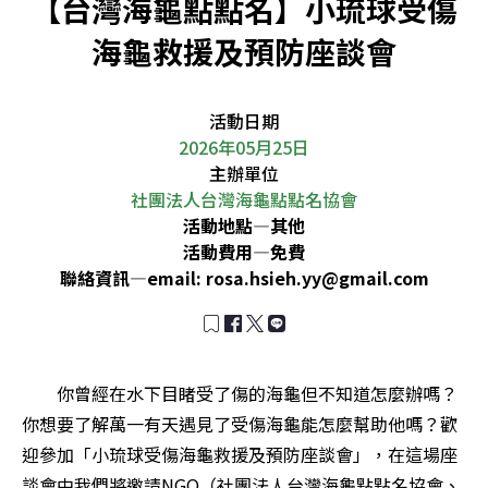
【台灣海龜點點名】小琉球受傷
海龜救援及預防座談會
活動日期
2026年05月25日
主辦單位
社團法人台灣海龜點點名協會
活動地點—
其他
活動費用—
免費
聯絡資訊—
email:
rosa.hsieh.yy@gmail.com
        你曾經在水下目睹受了傷的海龜但不知道怎麼辦嗎？
你想要了解萬一有天遇見了受傷海龜能怎麼幫助他嗎？歡
迎參加「小琉球受傷海龜救援及預防座談會」，在這場座
談會中我們將邀請NGO（社團法人台灣海龜點點名協會、