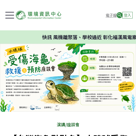
電子報
登入
快訊
風機離聚落、學校過近 彰化福漢風電案
演講/座談會