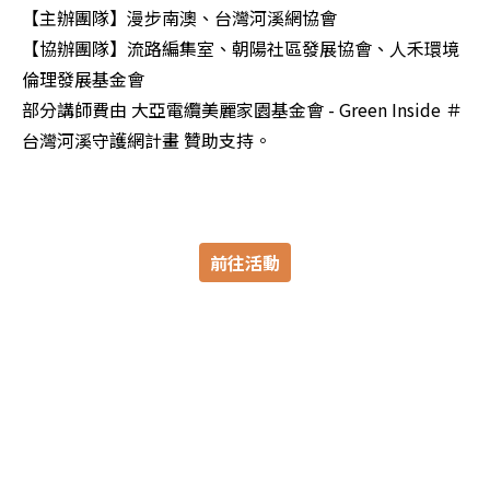
【主辦團隊】漫步南澳、台灣河溪網協會

【協辦團隊】流路編集室、朝陽社區發展協會、人禾環境
倫理發展基金會

部分講師費由 大亞電纜美麗家園基金會 - Green Inside ＃
台灣河溪守護網計畫 贊助支持。
前往活動