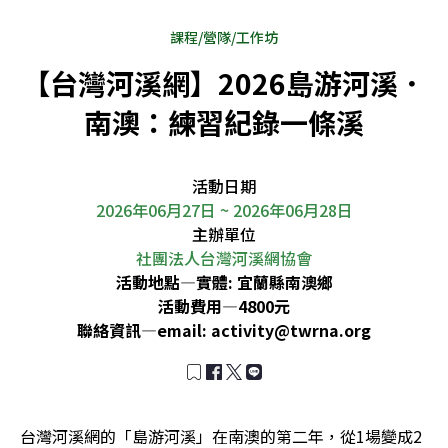
課程/營隊/工作坊
【台灣河溪網】2026島游河溪．
南澳：練習紀錄一條溪
活動日期
2026年06月27日 ~ 2026年06月28日
主辦單位
社團法人台灣河溪網協會
活動地點—
實體: 宜蘭縣南澳鄉
活動費用—
4800元
聯絡資訊—
email:
activity@twrna.org
台灣河溪網的「島游河溪」在南澳的第二年，從1場變成2