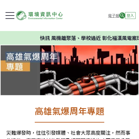
電子報
登入
快訊
風機離聚落、學校過近 彰化福漢風電案環
高雄氣爆周年專題
災難爆發時，往往引發媒體、社會大眾高度關注，然而事