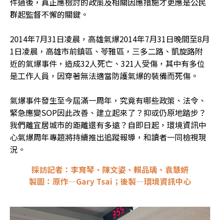
件過後，真正應檢討的政策及相關因應措施才更應是公民
群起監督不懈的關鍵。

2014年7月31日凌晨，高雄氣爆2014年7月31日晚間至8月
1日凌晨，高雄市前鎮區、苓雅區，三多二路、凱旋路附
近的氣爆事件，造成32人死亡、321人受傷，其中有多位
是工作人員，因穿著無法適當防護氣爆的裝備而死傷。

氣爆事件發生至今屆滿一周年，究竟有哪些政策、法令、
緊急應變SOP因此改善、建立起來了？抑或仍原地踏步？
我們離宜居城市的距離還有多遠？自即日起，環境資訊中
心氣爆周年專題將持續推出追蹤報導，和讀者一同檢視現
況。
採訪記者：李育琴、陳文姿、賴品瑀、袁慧妍
製圖：原作—Gary Tsai；後製—環境資訊中心