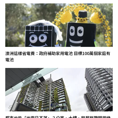
澳洲這樣省電費：政府補助家用電池 目標100萬個家庭有
電池
都市也能「光電日不落」？公寓、大樓、租屋族聰明用綠