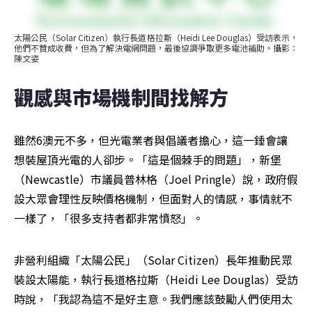
太陽公民（Solar Citizen）執行長道格拉斯（Heidi Lee Douglas）受訪表示，
他們不贊成收費，但為了解決電網問題，最後協調爭取更多電池補助。攝影：
陳文姿
觀感與市場機制間找解方
雖然6澳元不多，但光電業者與倡議者擔心，這一錘會讓
想裝屋頂光電的人卻步。「這是個棘手的問題」，新堡
（Newcastle）市議員普林格（Joel Pringle）說，政府假
設大眾會理性反映價格機制，但面對人的情感，事情就不
一樣了，「很多支持者都非常憤怒」。
非營利組織「太陽公民」（Solar Citizen）長年推動民眾
裝設太陽能，執行長道格拉斯（Heidi Lee Douglas）受訪
時說，「我認為這不是好主意。我們應該鼓勵人們使用太