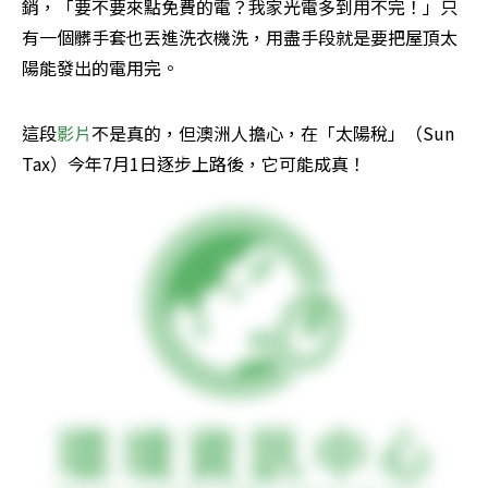
銷，「要不要來點免費的電？我家光電多到用不完！」只
有一個髒手套也丟進洗衣機洗，用盡手段就是要把屋頂太
陽能發出的電用完。
這段
影片
不是真的，但澳洲人擔心，在「太陽稅」（Sun 
Tax）今年7月1日逐步上路後，它可能成真！