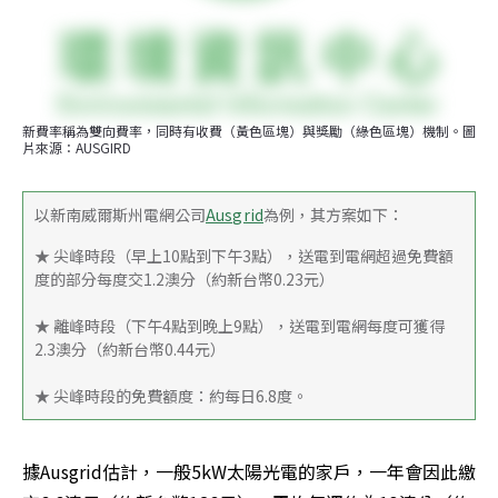
新費率稱為雙向費率，同時有收費（黃色區塊）與獎勵（綠色區塊）機制。圖
片來源：AUSGIRD
以新南威爾斯州電網公司
Ausgrid
為例，其方案如下：
★ 尖峰時段（早上10點到下午3點），送電到電網超過免費額
度的部分每度交1.2澳分（約新台幣0.23元）
★ 離峰時段（下午4點到晚上9點），送電到電網每度可獲得
2.3澳分（約新台幣0.44元）
★ 尖峰時段的免費額度：約每日6.8度。
據Ausgrid估計，一般5kW太陽光電的家戶，一年會因此繳