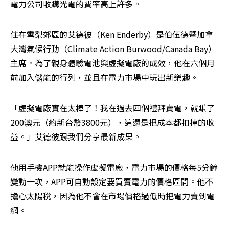
電力公司收購光電的費率高上許多。
住在雪梨郊區的艾德彼（Ken Enderby）是伯伍德暨加拿
大灣氣候行動（Climate Action Burwood/Canada Bay）
主席。為了親身體驗電池與虛擬電廠的成效，他在六個月
前加入儲能的行列，並且在電力市場中玩出新樂趣。
「虛擬電廠實在太棒了！我在過去四個禮拜賣電，就賺了
200澳元（約新台幣3800元），這還是把成本都扣掉的收
益。」艾德彼跟我們分享最新成果。
他用手機APP就能操作虛擬電廠，電力市場的價格每5分鐘
變動一次，APP可自動設定要買賣電力的價格區間。他不
擔心太陽稅，因為他不會在市場價格過低時把電力賣到電
網。