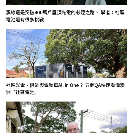
漂綠還是突破400萬戶屋頂光電的必經之路？ 學者：社區
電池還有很多挑戰
社區光電、儲能與電動車All in One？ 五個QA快速看懂澳
洲「社區電池」