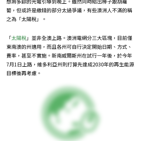
想將多餘的光電引導到晚上。雖然同時給出棒子跟胡蘿
蔔，但或許是繳錢的部分太過爭議，有些澳洲人不滿的稱
之為「太陽稅」。
「
太陽稅
」並非全澳上路。澳洲電網分三大區塊，目前僅
東南澳的州適用，而且各州可自行決定開始日期、方式、
費率，甚至不實施。新南威爾斯州在試行一年後，於今年
7月1日上路，維多利亞州則打算先達成2030年的再生能源
目標後再考慮。