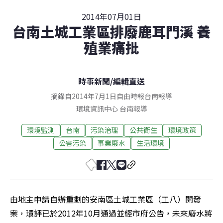
2014年07月01日
台南土城工業區排廢鹿耳門溪 養
殖業痛批
時事新聞
/
編輯直送
摘錄自2014年7月1日自由時報台南報導
環境資訊中心
台南
報導
環境監測
台南
污染治理
公共衛生
環境政策
公害污染
事業廢水
生活環境
由地主申請自辦重劃的安南區土城工業區（工八）開發
案，環評已於2012年10月通過並經市府公告，未來廢水將