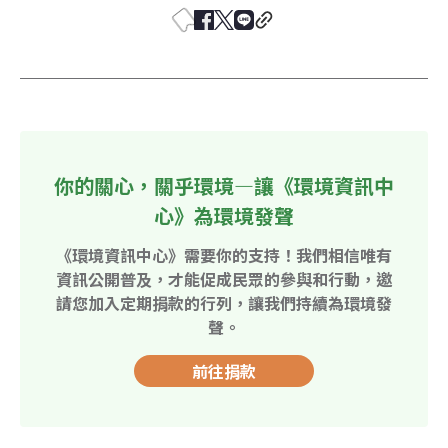
你的關心，關乎環境—讓《環境資訊中
心》為環境發聲
《環境資訊中心》需要你的支持！我們相信唯有
資訊公開普及，才能促成民眾的參與和行動，邀
請您加入定期捐款的行列，讓我們持續為環境發
聲。
前往捐款