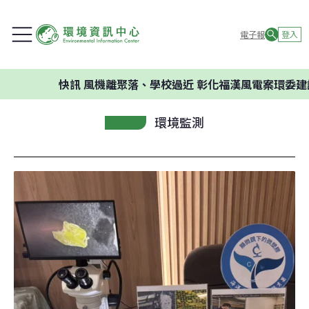
電子報
登入
快訊
風機離聚落、學校過近 彰化福漢風電案環委建議不應開
環境監測