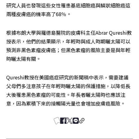
研究人員也發現這些女性罹患基底細胞癌與鱗狀細胞癌這
兩種皮膚癌的機率高了68％。
根據布朗大學與羅德島醫院的皮膚科主任Abrar Qureshi教
授表示，他們的結果顯示，年輕時與成人時期曬太陽可以
預測非黑色素瘤皮膚癌；但黑色素瘤的風險主要是與年輕
時曬太陽有關。
Qureshi教授在美國癌症研究的新聞稿中表示，需要建議
父母們多注意孩子在年輕時曬太陽的保護措施，以降低長
大後罹患黑色素瘤的可能性。年長者曬太陽時也應該注
意，因為累積下來的接觸陽光量也會增加皮膚癌風險。