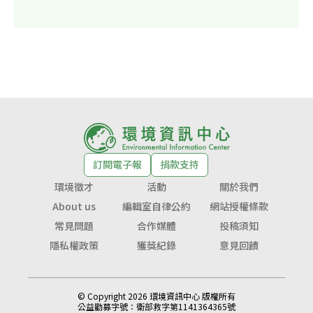
訂閱電子報
捐款支持
環境徵才
活動
關於我們
About us
編輯室自律公約
網站授權條款
常見問題
合作媒體
投稿須知
隱私權政策
獲獎紀錄
意見回饋
© Copyright 2026 環境資訊中心 版權所有
公益勸募字號：
衛部救字第1141364365號