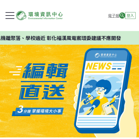
電子報
登入
機離聚落、學校過近 彰化福漢風電案環委建議不應開發