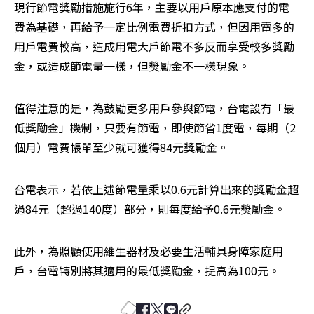
現行節電獎勵措施施行6年，主要以用戶原本應支付的電
費為基礎，再給予一定比例電費折扣方式，但因用電多的
用戶電費較高，造成用電大戶節電不多反而享受較多獎勵
金，或造成節電量一樣，但獎勵金不一樣現象。
值得注意的是，為鼓勵更多用戶參與節電，台電設有「最
低獎勵金」機制，只要有節電，即使節省1度電，每期（2
個月）電費帳單至少就可獲得84元獎勵金。
台電表示，若依上述節電量乘以0.6元計算出來的獎勵金超
過84元（超過140度）部分，則每度給予0.6元獎勵金。
此外，為照顧使用維生器材及必要生活輔具身障家庭用
戶，台電特別將其適用的最低獎勵金，提高為100元。