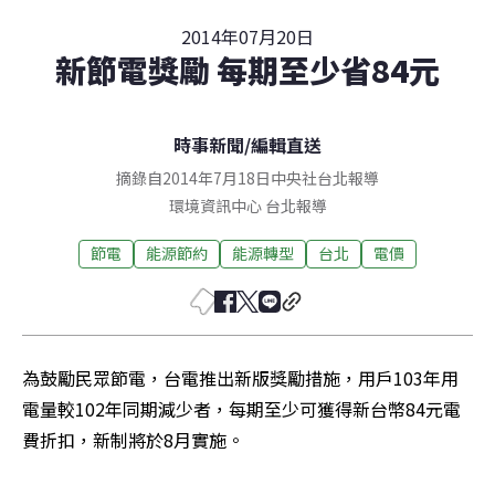
2014年07月20日
新節電獎勵 每期至少省84元
時事新聞
/
編輯直送
摘錄自2014年7月18日中央社台北報導
環境資訊中心
台北
報導
節電
能源節約
能源轉型
台北
電價
為鼓勵民眾節電，台電推出新版獎勵措施，用戶103年用
電量較102年同期減少者，每期至少可獲得新台幣84元電
費折扣，新制將於8月實施。