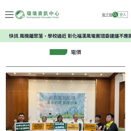
電子報
登入
風機離聚落、學校過近 彰化福漢風電案環委建議不應開發
電價