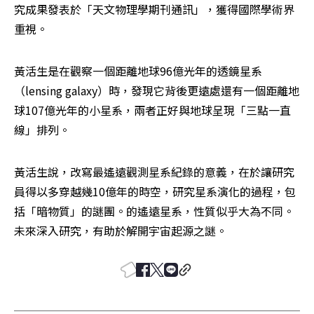
究成果發表於「天文物理學期刊通訊」，獲得國際學術界
重視。
黃活生是在觀察一個距離地球96億光年的透鏡星系
（lensing galaxy）時，發現它背後更遠處還有一個距離地
球107億光年的小星系，兩者正好與地球呈現「三點一直
線」排列。
黃活生說，改寫最遙遠觀測星系紀錄的意義，在於讓研究
員得以多穿越幾10億年的時空，研究星系演化的過程，包
括「暗物質」的謎團。的遙遠星系，性質似乎大為不同。
未來深入研究，有助於解開宇宙起源之謎。