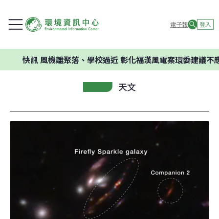
電子報
登入
快訊
風機離聚落、學校過近 彰化福漢風電案環委建議不應開發
天文