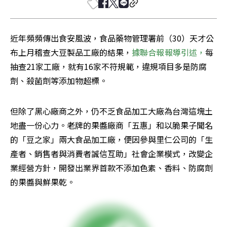
近年頻頻傳出食安風波，食品藥物管理署前（30）天才公
布上月稽查大豆製品工廠的結果，
據聯合報報導引述，
每
抽查21家工廠，就有16家不符規範，違規項目多是防腐
劑、殺菌劑等添加物超標。
但除了黑心廠商之外，仍不乏食品加工大廠為台灣這塊土
地盡一份心力。老牌的果醬廠商「五惠」和以脆果子聞名
的「豆之家」兩大食品加工廠，便因參與里仁公司的「生
產者、銷售者與消費者誠信互助」社會企業模式，改變企
業經營方針，開發出業界首款不添加色素、香料、防腐劑
的果醬與鮮果乾。