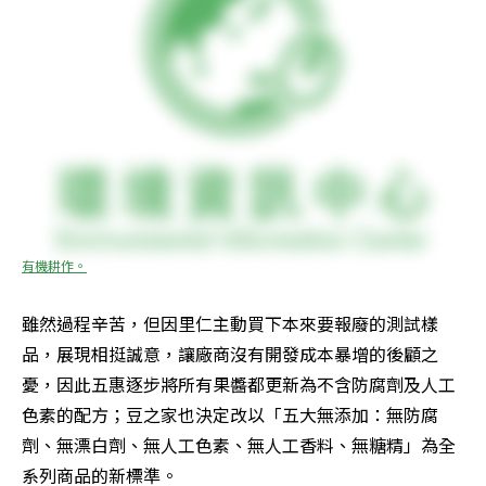
有機耕作。
雖然過程辛苦，但因里仁主動買下本來要報廢的測試樣
品，展現相挺誠意，讓廠商沒有開發成本暴增的後顧之
憂，因此五惠逐步將所有果醬都更新為不含防腐劑及人工
色素的配方；豆之家也決定改以「五大無添加：無防腐
劑、無漂白劑、無人工色素、無人工香料、無糖精」為全
系列商品的新標準。