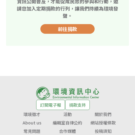
資訊公開普及，才能促成民眾的參與和行動，邀
請您加入定期捐款的行列，讓我們持續為環境發
聲。
前往捐款
訂閱電子報
捐款支持
環境徵才
活動
關於我們
About us
編輯室自律公約
網站授權條款
常見問題
合作媒體
投稿須知