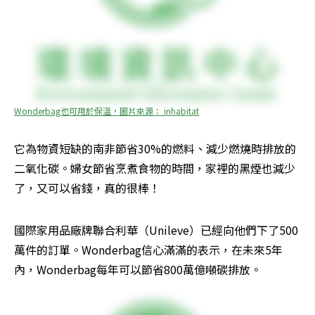
Wonderbag也可用於保溫，圖片來源： inhabitat
它為物資短缺的南非節省30%的燃料、減少燃燒時排放的
二氧化碳。婦女節省烹煮食物的時間，家裡的黑煙也減少
了，又可以省錢，真的很棒！
國際家用品廠牌聯合利華（Unileve）已經向他們下了500
萬件的訂單。Wonderbag信心滿滿的表示，在未來5年
內，Wonderbag每年可以節省800萬億噸碳排放。 