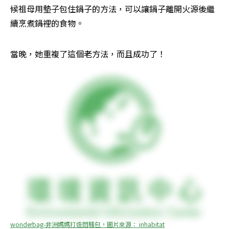
候祖母用墊子包住鍋子的方法，可以讓鍋子離開火源後繼
續烹煮鍋裡的食物。
當晚，她重複了這個老方法，而且成功了！
wonderbag-非洲媽媽打造悶騷包，圖片來源： inhabitat