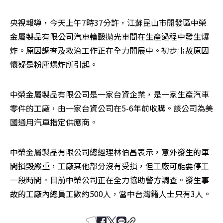
央視報導，今天上午7時37分許，江蘇昆山市開發區中榮
金屬製品有限公司汽車輪轂拋光車間在生產過程中發生爆
炸。原因調查及救治工作正在全力開展中。初步事故原因
懷疑是粉塵爆炸所引起。
中榮金屬製品有限公司是一家台資企業，是一家生產汽車
零件的工廠，由一家台資公司在5-6年前收購。該公司為美
國通用汽車指定供應商。
中榮金屬製品有限公司總經理林伯昌表示，意外發生的車
間損毀嚴重，工廠其他部分沒有受損，但工廠可能要停工
一段時間。目前中榮公司正在全力協助警方調查。發生事
故的工廠內總員工數約500人，當中台灣籍人士只有3人。