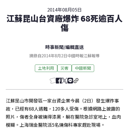
2014年08月05日
江蘇昆山台資廠爆炸 68死逾百人
傷
時事新聞
/
編輯直送
摘錄自2014年8月2日中國時報江蘇報導
土地利用
災害
中國新聞
江蘇昆山市開發區一家台資企業今晨（2日）發生爆炸事
故，已經有68人遇難，120多人受傷。根據網路上披露的
照片，傷者全身被燒得漆黑，躺在醫院急診室地上，血肉
模糊。上海瑞金醫院派5名燒傷科專家趕赴現場。