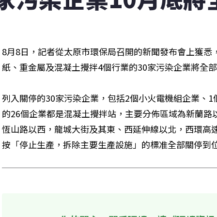
8月8日，記者從太原市環保局召開的新聞發布會上獲悉
紙、重金屬及混凝土攪拌4個行業的30家污染企業將全
列入關停的30家污染企業，包括2個小火電機組企業、1
的26個企業都是混凝土攪拌站，主要分佈區域為新蘭路
恆山路以西，龍城大街及其東、西延伸線以北，西環高速
按「停止生產，拆除主要生產設施」的標准全部關停到