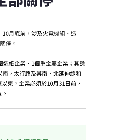
，10月底前，涉及火電機組、造
部關停。
個造紙企業、1個重金屬企業；其餘
以南，太行路及其南、北延伸線和
以東。企業必須於10月31日前，
位。