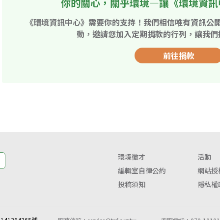
你的關心，關乎環境—讓《環境資訊
《環境資訊中心》需要你的支持！我們相信唯有資訊公
動，邀請您加入定期捐款的行列，讓我們
前往捐款
環境徵才
活動
編輯室自律公約
網站授
投稿須知
隱私權
41364365號