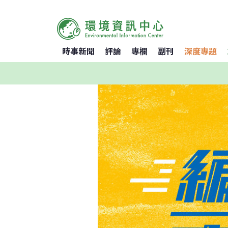
時事新聞
評論
專欄
副刊
深度專題