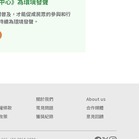
中心》為環境發聲
開普及，才能促成民眾的參與和行
持續為環境發聲。
關於我們
About us
權條款
常見問題
合作媒體
政策
獲獎紀錄
意見回饋