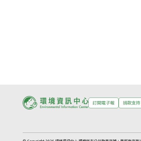
訂閱電子報
捐款支持
© Copyright 2026 環境資訊中心 版權所有
公益勸募字號：
衛部救字第11