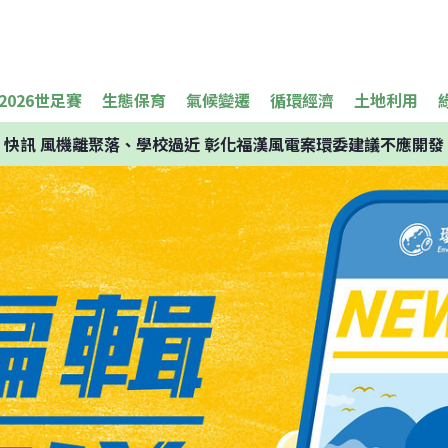
2026世足賽
生態保育
氣候變遷
循環經濟
土地利用
快訊
風機離聚落、學校過近 彰化福漢風電案環委建議不應開發