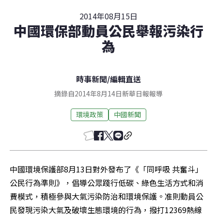
2014年08月15日
中國環保部動員公民舉報污染行
為
時事新聞
/
編輯直送
摘錄自2014年8月14日新華日報報導
環境政策
中國新聞
中國環境保護部8月13日對外發布了《「同呼吸 共奮斗」
公民行為準則》，倡導公眾踐行低碳、綠色生活方式和消
費模式，積極參與大氣污染防治和環境保護。准則動員公
民發現污染大氣及破壞生態環境的行為，撥打12369熱線