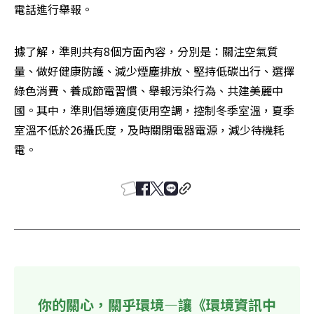
電話進行舉報。
據了解，準則共有8個方面內容，分別是：關注空氣質
量、做好健康防護、減少煙塵排放、堅持低碳出行、選擇
綠色消費、養成節電習慣、舉報污染行為、共建美麗中
國。其中，準則倡導適度使用空調，控制冬季室溫，夏季
室溫不低於26攝氏度，及時關閉電器電源，減少待機耗
電。
你的關心，關乎環境—讓《環境資訊中