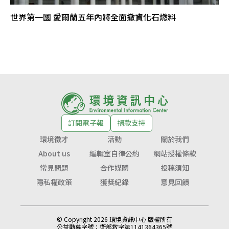
世界第一國 愛爾蘭五年內將全面撤資化石燃料
訂閱電子報
捐款支持
環境徵才
活動
關於我們
About us
編輯室自律公約
網站授權條款
常見問題
合作媒體
投稿須知
隱私權政策
獲獎紀錄
意見回饋
© Copyright 2026 環境資訊中心 版權所有
公益勸募字號：
衛部救字第1141364365號