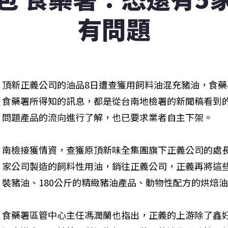
有問題
頂新正義公司的油品8日遭查獲用飼料油混充豬油，食
食藥署所得知的訊息，都是從台南地檢署的新聞稿看到
問題產品的流向進行了解，也已要求業者自主下架。
南檢接獲情資，查獲原頂新味全集團旗下正義公司的處
家公司製造的飼料性用油，銷往正義公司，正義再將這些
裝豬油、180公斤的精緻豬油產品、動物性配方的烘焙
食藥署區管中心主任馮潤蘭也指出，正義的上游除了鑫