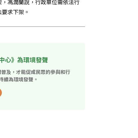
架，馮潤蘭說，行政單位需依法行
法要求下架。
中心》為環境發聲
開普及，才能促成民眾的參與和行
持續為環境發聲。