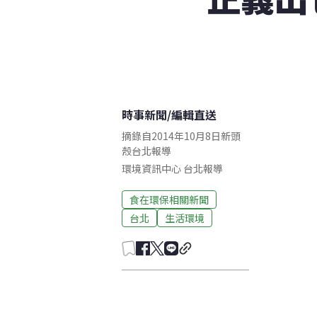
時事新聞
/
編輯直送
摘錄自2014年10月8日新頭
殼台北報導
環境資訊中心
台北
報導
食在環保相關新聞
台北
生活環境