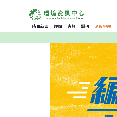
時事新聞
評論
專欄
副刊
深度專題