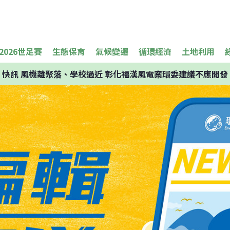
2026世足賽
生態保育
氣候變遷
循環經濟
土地利用
快訊
風機離聚落、學校過近 彰化福漢風電案環委建議不應開發