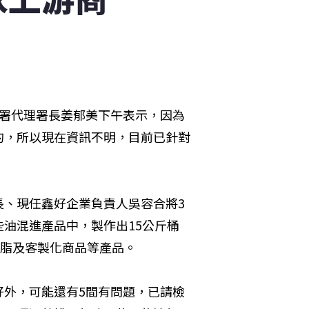
藥署代理署長姜郁美下午表示，因為
的，所以現在資訊不明，目前已針對
長、現任鑫好企業負責人吳容合將3
油混進產品中，製作出15公斤桶
油脂及客製化商品等產品。
好外，可能還有5間有問題，已請檢