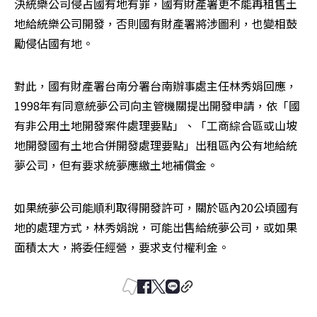
決統樂公司侵占國有地有罪，國有財產署更不能再租售土
地給統樂公司開發，否則國有財產署將涉圖利，也變相鼓
勵侵佔國有地。
對此，國有財產署台南分署台南辦事處主任林秀娟回應，
1998年有同意統夢公司向主管機關提出開發申請，依「國
有非公用土地開發案件處理要點」、「工商綜合區或山坡
地開發國有土地合併開發處理要點」出租區內公有地給統
夢公司，但有要求統夢應繳土地補償金。
如果統夢公司能順利取得開發許可，關於區內20公頃國有
地的處理方式，林秀娟說，可能出售給統夢公司，或如果
面積太大，將委任經營，要求支付權利金。 