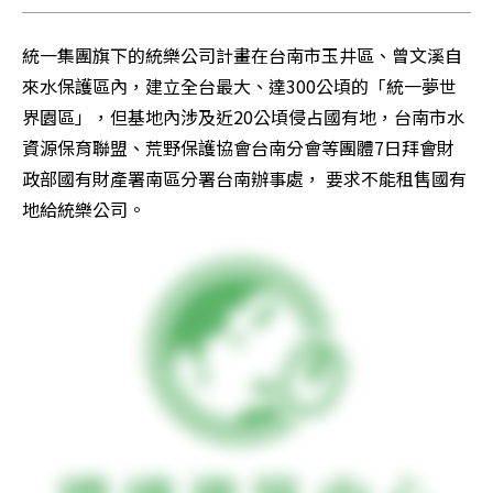
統一集團旗下的統樂公司計畫在台南市玉井區、曾文溪自
來水保護區內，建立全台最大、達300公頃的「統一夢世
界園區」，但基地內涉及近20公頃侵占國有地，台南市水
資源保育聯盟、荒野保護協會台南分會等團體7日拜會財
政部國有財產署南區分署台南辦事處， 要求不能租售國有
地給統樂公司。