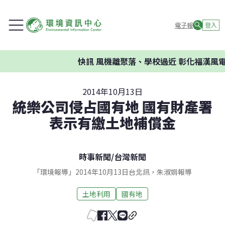
電子報
登入
快訊
風機離聚落、學校過近 彰化福漢風電
2014年10月13日
統樂公司侵占國有地 國有財產署
表示有繳土地補償金
時事新聞
/
台灣新聞
「環境報導」2014年10月13日台北訊，朱淑娟報導
土地利用
國有地