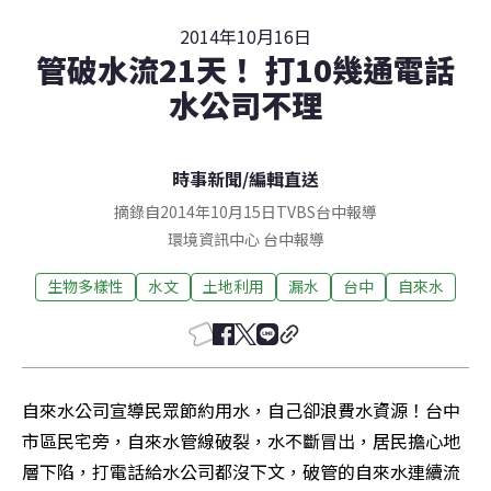
2014年10月16日
管破水流21天！ 打10幾通電話
水公司不理
時事新聞
/
編輯直送
摘錄自2014年10月15日TVBS台中報導
環境資訊中心
台中
報導
生物多樣性
水文
土地利用
漏水
台中
自來水
自來水公司宣導民眾節約用水，自己卻浪費水資源！台中
市區民宅旁，自來水管線破裂，水不斷冒出，居民擔心地
層下陷，打電話給水公司都沒下文，破管的自來水連續流