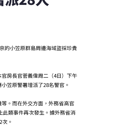
東京的小笠原群島周邊海域盜採珍貴
本官房長官菅義偉周二（4日）下午
小笠原警署增派了28名警官。
機等。而在外交方面，外務省高官
防止此類事件再次發生。據外務省消
2次。