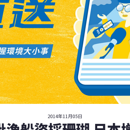
2014年11月05日
批漁船盜採珊瑚 日本增