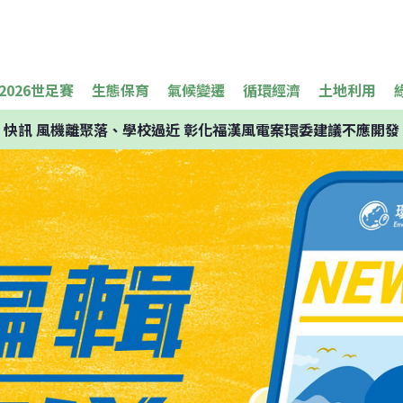
2026世足賽
生態保育
氣候變遷
循環經濟
土地利用
快訊
風機離聚落、學校過近 彰化福漢風電案環委建議不應開發