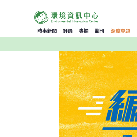
時事新聞
評論
專欄
副刊
深度專題