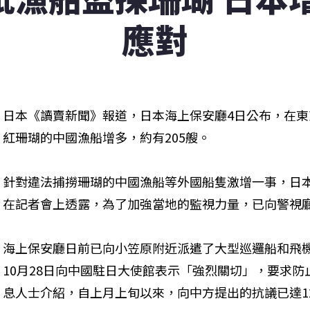
應對
日本《讀賣新聞》報道，日本海上保安廳4日公布，在
紅珊瑚的中國漁船增多，約有205艘。
針對違法捕撈珊瑚的中國漁船等外國船隻激增一事，日
在記者會上透露，為了加強當地的監視力量，已向警視廳
海上保安廳日前已向小笠原附近派遣了大型巡邏船和飛
10月28日向中國駐日大使館表示「強烈關切」，要求
息人士介紹，自上月上旬以來，向中方提出的抗議已達1