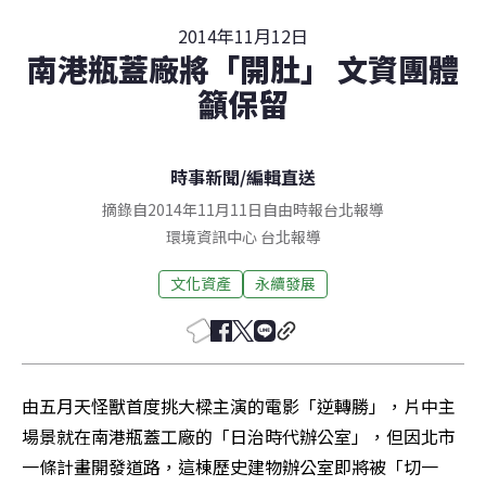
2014年11月12日
南港瓶蓋廠將「開肚」 文資團體
籲保留
時事新聞
/
編輯直送
摘錄自2014年11月11日自由時報台北報導
環境資訊中心
台北
報導
文化資產
永續發展
由五月天怪獸首度挑大樑主演的電影「逆轉勝」，片中主
場景就在南港瓶蓋工廠的「日治時代辦公室」，但因北市
一條計畫開發道路，這棟歷史建物辦公室即將被「切一