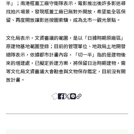
半」；南港瓶蓋工廠守衛隊表示，電影推出後許多影迷尋
找拍片場景，發現瓶蓋工廠已無對外開放，希望能全區保
留、再度開放讓影迷按圖索驥，成為北市一觀光景點。
文化局表示，文資審議的範圍，是以「日據時期原廠區」
原建物基地範圍登錄；目前的管理單位、地政局土地開發
總隊表示，依據都市計畫內容，「切一半」指的是建物後
來的增建處，已擬定拆建方案，將保留日治時期建物，需
等文化局文資審議大會勘查與文物保存鑑定，目前沒有開
放計畫。