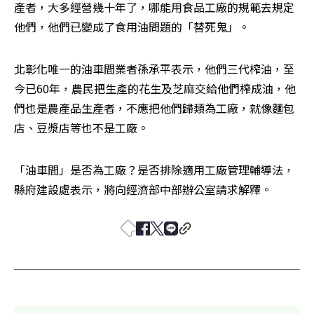
產者，大多經營幾十年了，哪能用食品工廠的規範去規定
他們，他們已變成了食用油問題的「替死鬼」。
北彰化唯一的油車間業者孫承平表示，他們三代榨油，至
今已60年，農民把生產的花生及芝麻交給他們榨成油，他
們也是農產品生產者，不應把他們歸類為工廠，就像麵包
店、豆漿店等也不是工廠。
「油車間」是否為工廠？是否排除適用工廠管理輔導法，
縣府建設處表示，將向經濟部中部辦公室請求解釋。