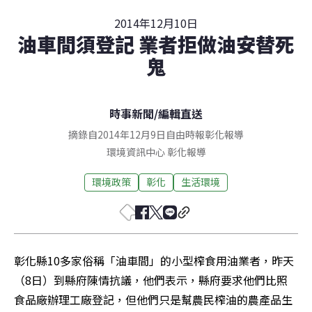
2014年12月10日
油車間須登記 業者拒做油安替死
鬼
時事新聞
/
編輯直送
摘錄自2014年12月9日自由時報彰化報導
環境資訊中心
彰化
報導
環境政策
彰化
生活環境
彰化縣10多家俗稱「油車間」的小型榨食用油業者，昨天
（8日）到縣府陳情抗議，他們表示，縣府要求他們比照
食品廠辦理工廠登記，但他們只是幫農民榨油的農產品生